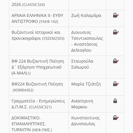
2026
(CLASSIC324)
ΑΡΧΑΙΑ ΕΛΛΗΝΙΚΑ ΙΙ- ΕΥΘΥ
Ζωή Καλαμάρα
ΑΝΤΙΣΤΡΟΦΟ
(ΥΑΕΦ 142)
Βυζαντινοί Ιστορικοί και
Διονυσιος
Χρονικογράφοι
Τσεντικοπουλος
(55ΣΕΜ2503)
- Αναστάσιος
Δελεογλου
ΒΦ 224 Βυζαντινή Ποίηση
Σταυρούλα
Δ΄ Εξάμηνο Υποχρεωτικό
Σολωμού
(Α-ΜΑΛ)
()
ΒΦ224 Βυζαντινή Ποίηση
Μαρία Τζιάτζη
(KOM04302)
Γραμματεία - Ενημερώσεις
Αικατερινη
Δ.Π.Μ.Σ.
Μαρκου
(CLASSIC321)
ΔΟΚΙΜΑΣΤΙΚΟ.
Κωνσταντινος
ΕΠΑΝΑΛΗΠΤΙΚΕΣ.
Δανοπουλος
TURNITIN
(ΝΕΦ.ΠΜΣ.)