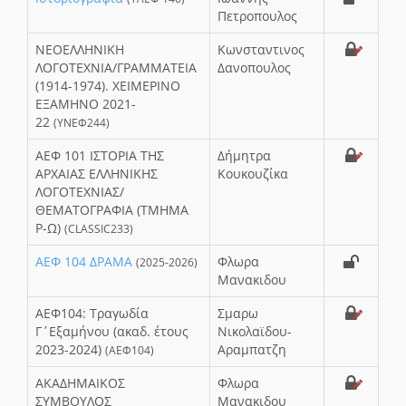
Πετροπουλος
NΕΟΕΛΛΗΝΙΚΗ
Κωνσταντινος
ΛΟΓΟΤΕΧΝΙΑ/ΓΡΑΜΜΑΤΕΙΑ
Δανοπουλος
(1914-1974). ΧΕΙΜΕΡΙΝΟ
ΕΞΑΜΗΝΟ 2021-
22
(ΥΝΕΦ244)
ΑΕΦ 101 IΣΤΟΡΙΑ ΤΗΣ
Δήμητρα
ΑΡΧΑΙΑΣ ΕΛΛΗΝΙΚΗΣ
Κουκουζίκα
ΛΟΓΟΤΕΧΝΙΑΣ/
ΘΕΜΑΤΟΓΡΑΦΙΑ (ΤΜΗΜΑ
Ρ-Ω)
(CLASSIC233)
ΑΕΦ 104 ΔΡΑΜΑ
Φλωρα
(2025-2026)
Μανακιδου
ΑΕΦ104: Τραγωδία
Σμαρω
Γ΄Εξαμήνου (ακαδ. έτους
Νικολαϊδου-
2023-2024)
Αραμπατζη
(ΑΕΦ104)
ΑΚΑΔΗΜΑΙΚΟΣ
Φλωρα
ΣΥΜΒΟΥΛΟΣ
Μανακιδου