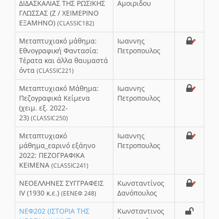
ΔΙΔΑΣΚΑΛΙΑΣ ΤΗΣ ΡΩΣΙΚΗΣ
Αμοιριδου
ΓΛΩΣΣΑΣ (Ζ / ΧΕΙΜΕΡΙΝΟ
ΕΞΑΜΗΝΟ)
(CLASSIC182)
Μεταπτυχιακό μάθημα:
Ιωαννης
Εθνογραφική Φαντασία:
Πετροπουλος
Τέρατα και άλλα θαυμαστά
όντα
(CLASSIC221)
Μεταπτυχιακό Μάθημα:
Ιωαννης
Πεζογραφικά Κείμενα
Πετροπουλος
(χειμ. εξ. 2022-
23)
(CLASSIC250)
Μεταπτυχιακό
Ιωαννης
μάθημα_εαρινό εξάηνο
Πετροπουλος
2022: ΠΕΖΟΓΡΑΦΙΚΑ
ΚΕΙΜΕΝΑ
(CLASSIC241)
ΝΕΟΕΛΛΗΝΕΣ ΣΥΓΓΡΑΦΕΙΣ
Κωνσταντίνος
IV (1930 κ.ε.)
Δανόπουλος
(ΕΕΝΕΦ 248)
ΝΕΦ202 (ΙΣΤΟΡΙΑ ΤΗΣ
Κωνσταντινος