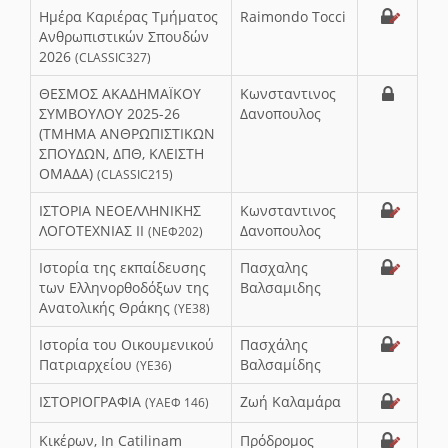
Ημέρα Καριέρας Τμήματος
Raimondo Tocci
Ανθρωπιστικών Σπουδών
2026
(CLASSIC327)
ΘΕΣΜΟΣ ΑΚΑΔΗΜΑΪΚΟΥ
Κωνσταντινος
ΣΥΜΒΟΥΛΟΥ 2025-26
Δανοπουλος
(ΤΜΗΜΑ ΑΝΘΡΩΠΙΣΤΙΚΩΝ
ΣΠΟΥΔΩΝ, ΔΠΘ, ΚΛΕΙΣΤΗ
ΟΜΑΔΑ)
(CLASSIC215)
ΙΣΤΟΡΙΑ ΝΕΟΕΛΛΗΝΙΚΗΣ
Κωνσταντινος
ΛΟΓΟΤΕΧΝΙΑΣ ΙΙ
Δανοπουλος
(ΝΕΦ202)
Ιστορία της εκπαίδευσης
Πασχαλης
των Ελληνορθοδόξων της
Βαλσαμιδης
Ανατολικής Θράκης
(ΥΕ38)
Ιστορία του Οικουμενικού
Πασχάλης
Πατριαρχείου
Βαλσαμίδης
(ΥΕ36)
ΙΣΤΟΡΙΟΓΡΑΦΙΑ
Ζωή Καλαμάρα
(ΥΑΕΦ 146)
Κικέρων, In Catilinam
Πρόδρομος