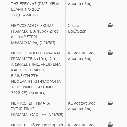
ΤΗΣ ΕΡΕΥΝΑΣ (ΠΜΣ, ΧΕΙΜ.
Δανοπουλος
ΕΞΑΜΗΝΟ 2021-
22)
(CLASSIC232)
ΝΕΦ703 ΛΟΓΟΤΕΧΝΙΑ/
Σοφία
ΓΡΑΜΜΑΤΕΙΑ 19ος - 21ος
Βούλγαρη
αι. [«ΑΡΙΣΤΕΡΗ
ΜΕΛΑΓΧΟΛΙΑ»]
(ΝΕΦ703)
ΝΕΦ703: ΛΟΓΟΤΕΧΝΙΑ ΚΑΙ
Κωνσταντινος
ΓΡΑΜΜΑΤΕΙΑ (19ος -21ος
Δανοπουλος
ΑΙΩΝΑΣ). (ΠΜΣ, «ΚΕΙΜΕΝΑ
ΚΑΙ ΠΟΛΙΤΙΣΜΟΣ»,
ΕΙΔΙΚΕΥΣΗ ΣΤΗ
ΝΕΟΕΛΛΗΝΙΚΗ ΦΙΛΟΛΟΓΙΑ,
ΧΕΙΜΕΡΙΝΟ ΕΞΑΜΗΝΟ
2022-23)
(ΝΕΦ703)
ΝΕΦ705. ΖΗΤΗΜΑΤΑ
Κωνσταντινος
ΣΥΓΚΡΙΤΙΚΗΣ
Δανοπουλος
ΓΡΑΜΜΑΤΟΛΟΓΙΑΣ
(ΝΕΦ705)
ΝΕΦ706: Ειδικά ερευνητικά
Κωνσταντινος