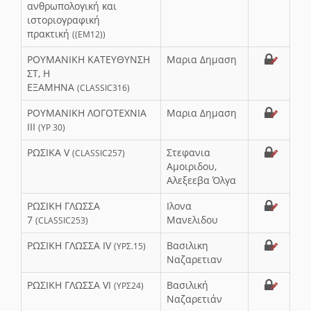
ανθρωπολογική και
ιστοριογραφική
πρακτική
((ΕΜ12))
ΡΟΥΜΑΝΙΚΗ ΚΑΤΕΥΘΥΝΣΗ
Μαρια Δημαση
ΣΤ, Η
ΕΞΑΜΗΝΑ
(CLASSIC316)
ΡΟΥΜΑΝΙΚΗ ΛΟΓΟΤΕΧΝΙΑ
Μαρια Δημαση
ΙΙΙ
(ΥΡ 30)
ΡΩΣΙΚΑ V
Στεφανια
(CLASSIC257)
Αμοιριδου,
Αλεξεεβα Όλγα
ΡΩΣΙΚΗ ΓΛΩΣΣΑ
Ιλονα
7
Μανελιδου
(CLASSIC253)
ΡΩΣΙΚΗ ΓΛΩΣΣΑ IV
Βασιλικη
(ΥΡΣ.15)
Ναζαρετιαν
ΡΩΣΙΚΗ ΓΛΩΣΣΑ VI
Βασιλική
(ΥΡΣ24)
Ναζαρετιάν