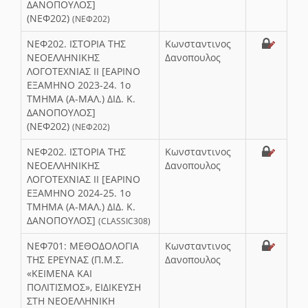
ΔΑΝΟΠΟΥΛΟΣ]
(ΝΕΦ202)
(ΝΕΦ202)
ΝΕΦ202. ΙΣΤΟΡΙΑ ΤΗΣ
Κωνσταντινος
ΝΕΟΕΛΛΗΝΙΚΗΣ
Δανοπουλος
ΛΟΓΟΤΕΧΝΙΑΣ ΙΙ [ΕΑΡΙΝΟ
ΕΞΑΜΗΝΟ 2023-24. 1ο
ΤΜΗΜΑ (Α-ΜΑΛ.) ΔΙΔ. Κ.
ΔΑΝΟΠΟΥΛΟΣ]
(ΝΕΦ202)
(ΝΕΦ202)
ΝΕΦ202. ΙΣΤΟΡΙΑ ΤΗΣ
Κωνσταντινος
ΝΕΟΕΛΛΗΝΙΚΗΣ
Δανοπουλος
ΛΟΓΟΤΕΧΝΙΑΣ ΙΙ [ΕΑΡΙΝΟ
ΕΞΑΜΗΝΟ 2024-25. 1ο
ΤΜΗΜΑ (Α-ΜΑΛ.) ΔΙΔ. Κ.
ΔΑΝΟΠΟΥΛΟΣ]
(CLASSIC308)
ΝΕΦ701: ΜΕΘΟΔΟΛΟΓΙΑ
Κωνσταντινος
ΤΗΣ ΕΡΕΥΝΑΣ (Π.Μ.Σ.
Δανοπουλος
«ΚΕΙΜΕΝΑ ΚΑΙ
ΠΟΛΙΤΙΣΜΟΣ», ΕΙΔΙΚΕΥΣΗ
ΣΤΗ ΝΕΟΕΛΛΗΝΙΚΗ