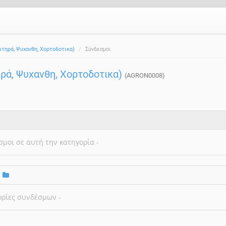
ιτηρά, Ψυχανθη, Χορτοδοτικα)
Σύνδεσμοι
ηρά, Ψυχανθη, Χορτοδοτικα)
(AGRON0008)
σμοι σε αυτή την κατηγορία -
ορίες συνδέσμων -