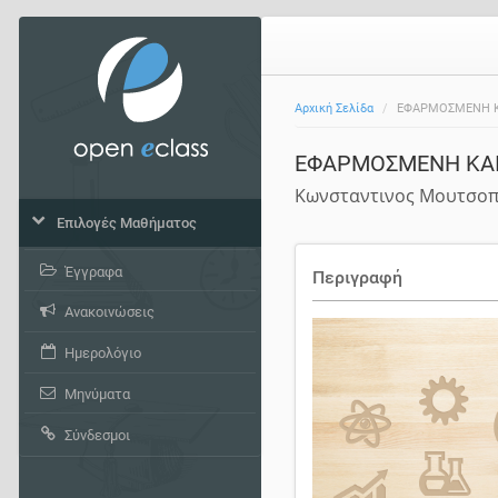
Αρχική Σελίδα
ΕΦΑΡΜΟΣΜΕΝΗ ΚΑ
ΕΦΑΡΜΟΣΜΕΝΗ ΚΑΙ
Κωνσταντινος Μουτσο
Επιλογές Μαθήματος
Έγγραφα
Περιγραφή
Ανακοινώσεις
Ημερολόγιο
Μηνύματα
Σύνδεσμοι