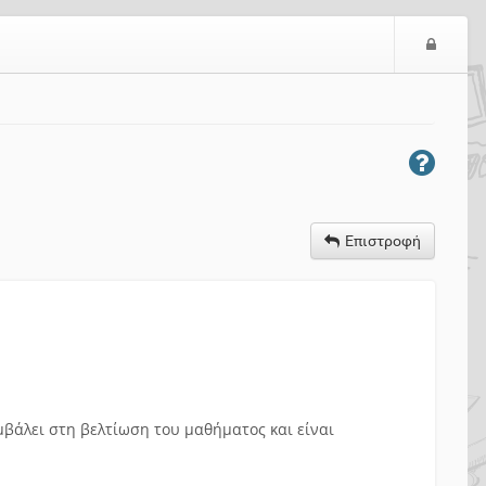
Ε
ί
σ
ο
δ
ο
ς
Επιστροφή
βάλει στη βελτίωση του μαθήματος και είναι