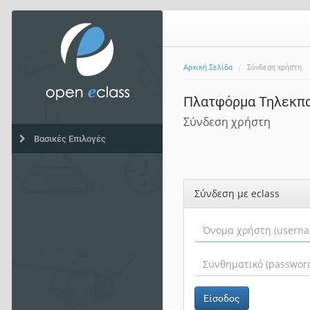
Αρχική Σελίδα
Σύνδεση χρήστη
Πλατφόρμα Τηλεκπ
Σύνδεση χρήστη
Βασικές Επιλογές
Σύνδεση με eclass
Είσοδος