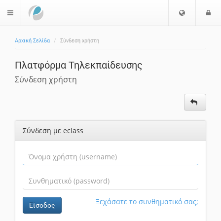
Ε
Ε
$langMenu
π
ί
ι
Αρχική Σελίδα
Σύνδεση χρήστη
λ
ο
ο
δ
Πλατφόρμα Τηλεκπαίδευσης
γ
ο
ή
ς
Σύνδεση χρήστη
Γ
λ
ώ
σ
Σύνδεση με eclass
σ
α
ς
Ξεχάσατε το συνθηματικό σας;
Είσοδος