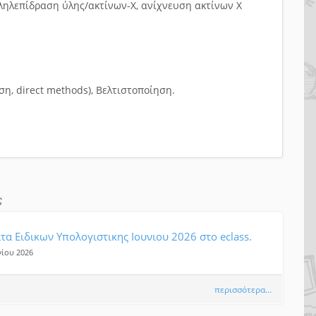
ληλεπίδραση ύλης/ακτίνων-Χ, ανίχνευση ακτίνων Χ
, direct methods), Βελτιστοποίηση.
.
ς
α Ειδικων Υπολογιστικης Ιουνιου 2026 στο eclass.
νίου 2026
περισσότερα…