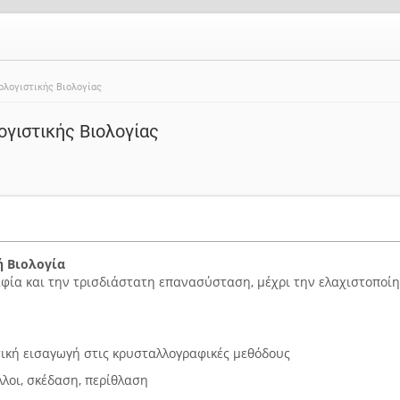
ολογιστικής Βιολογίας
ογιστικής Βιολογίας
ή Βιολογία
φία και την τρισδιάστατη επανασύσταση, μέχρι την ελαχιστοποίη
ική εισαγωγή στις κρυσταλλογραφικές μεθόδους
λοι, σκέδαση, περίθλαση